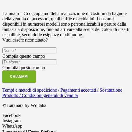
Laranara – Ci occupiamo della realizzazione di costumi da bagno e
della vendita di accessori, quali cuffie e occhialini. I costumi
disponibili in numerosi modelli sono personalizzabili a partire dalla
fantasia a disposizione, fino ad arrivare alla scelta dei colori di inserti
e spalline, secondo le esigenze di chiunque.
Vuoi essere ricontattato?
Compila questo campo
Compila questo campo
CHIAMAMI
Tempi e metodi di spedizione / Pagamenti accettati / Sostituzione
Prodotto / Condizioni generali di vendita
© Laranara by Wditalia
Facebook
Instagram
WhatsApp
Laranara di Ferro Stefano