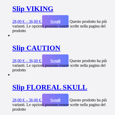
Slip VIKING
28,00
€
–
36,00
€
Scegli
Questo prodotto ha più
varianti. Le opzioni possono essere scelte nella pagina del
prodotto
Slip CAUTION
28,00
€
–
36,00
€
Scegli
Questo prodotto ha più
varianti. Le opzioni possono essere scelte nella pagina del
prodotto
Slip FLOREAL SKULL
28,00
€
–
36,00
€
Scegli
Questo prodotto ha più
varianti. Le opzioni possono essere scelte nella pagina del
prodotto