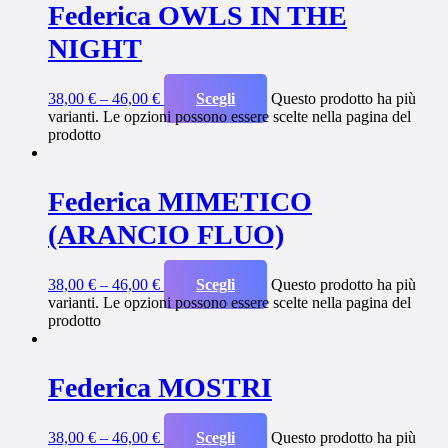
Federica OWLS IN THE
NIGHT
38,00
€
–
46,00
€
Scegli
Questo prodotto ha più
varianti. Le opzioni possono essere scelte nella pagina del
prodotto
Federica MIMETICO
(ARANCIO FLUO)
38,00
€
–
46,00
€
Scegli
Questo prodotto ha più
varianti. Le opzioni possono essere scelte nella pagina del
prodotto
Federica MOSTRI
38,00
€
–
46,00
€
Scegli
Questo prodotto ha più