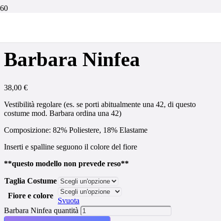
Home
/
Costumi nuoto donna
/
Barbara
/ Barbara Ninfea
Barbara Ninfea
38,00
€
Vestibilità regolare (es. se porti abitualmente una 42, di questo
costume mod. Barbara ordina una 42)
Composizione: 82% Poliestere, 18% Elastame
Inserti e spalline seguono il colore del fiore
**questo modello non prevede reso**
Taglia Costume
Fiore e colore
Svuota
Barbara Ninfea quantità