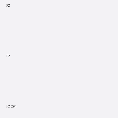
PZ
PZ
PZ 294