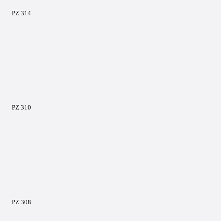
PZ 314
PZ 310
PZ 308