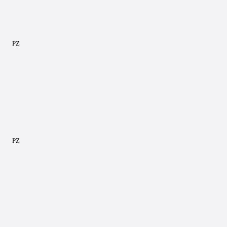
PZ
PZ