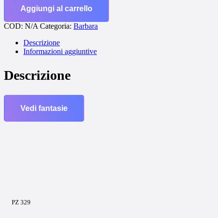
Aggiungi al carrello
COD:
N/A
Categoria:
Barbara
Descrizione
Informazioni aggiuntive
Descrizione
Vedi fantasie
PZ 329