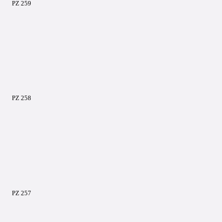
PZ 259
PZ 258
PZ 257