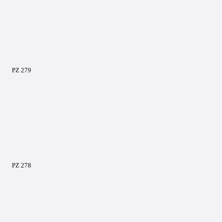
PZ 279
PZ 278