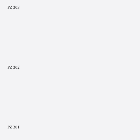
PZ 303
PZ 302
PZ 301